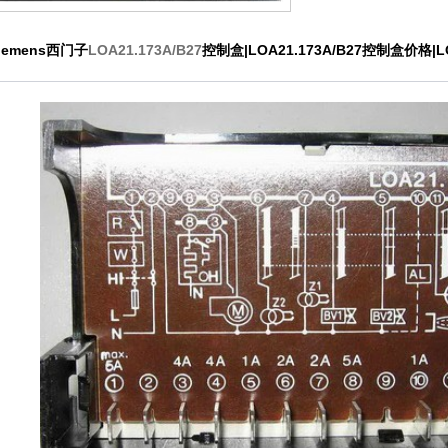
iemens西门子
LOA21.173A/B27
控制盒|LOA21.173A/B27控制盒价格|L