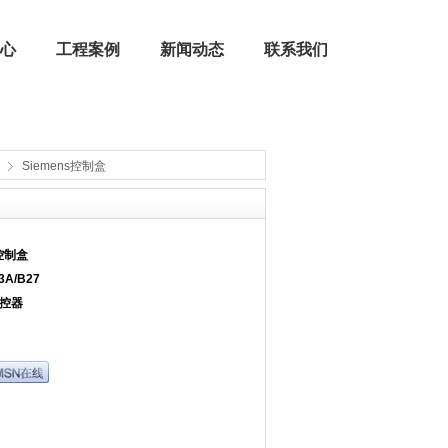
心
工程案例
新闻动态
联系我们
Siemens控制盒
公司荣誉
燃烧器配件 | 燃烧机配件
s控制盒
3A/B27
程控器