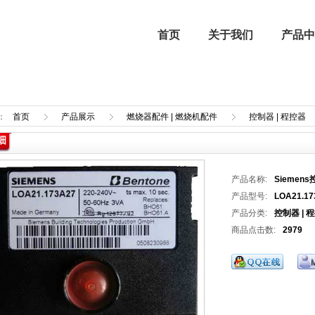
首页
关于我们
产品中
：
首页
产品展示
燃烧器配件 | 燃烧机配件
控制器 | 程控器
细
企业文化
进口燃烧器 | 进口燃烧机
强制气化器
行业新闻
产品名称:
Siemen
喷涂设备
产品型号:
LOA21.17
产品分类:
控制器 | 
商品点击数:
2979