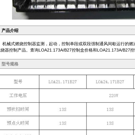
产品介绍
机械式燃烧控制器监测，起动，控制单段或双段强制通风间歇运行的燃油燃
烧器控制产品。查询LOA21.173A/B27控制盒价格和LOA21.173A/
型号规格