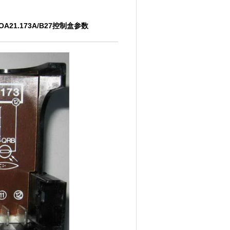
OA21.173A/B27控制盒参数