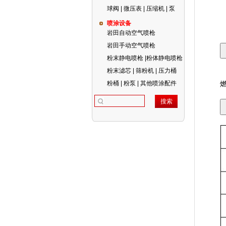
球阀 | 微压表 | 压缩机 | 泵
喷涂设备
岩田自动空气喷枪
岩田手动空气喷枪
粉末静电喷枪 |粉体静电喷枪
粉末滤芯 | 筛粉机 | 压力桶
粉桶 | 粉泵 | 其他喷涂配件
燃