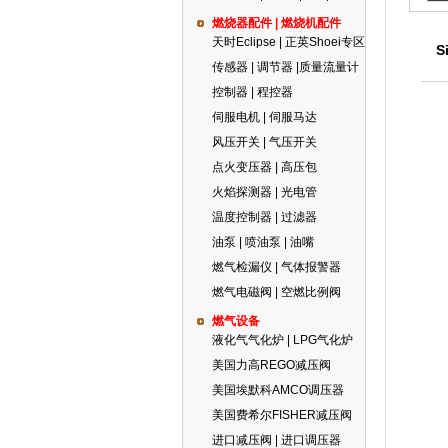
燃烧器配件 | 燃烧机配件
天时Eclipse | 正英Shoei专区
S
传感器 | 调节器 |质量流量计
控制器 | 程控器
伺服电机 | 伺服马达
风压开关 | 气压开关
点火变压器 | 高压包
火焰探测器 | 光电管
温度控制器 | 过滤器
油泵 | 喷油泵 | 油嘴
燃气检漏仪 | 气体报警器
燃气电磁阀 | 空燃比例阀
燃气设备
液化气气化炉 | LPG气化炉
美国力高REGO减压阀
美国埃默科AMCO调压器
美国费希尔FISHER减压阀
进口减压阀 | 进口调压器