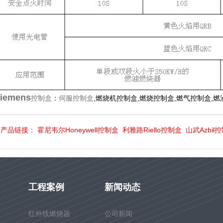
iemens
控制盒
：
伺服控制盒
,燃烧机控制盒,燃烧控制盒,燃气控制盒,
关产品链接：
霍尼韦尔Honeywell控制盒
利雅路Riello控制盒
山武Azbil
工程案例
新闻动态
红外线燃烧器
公司新闻