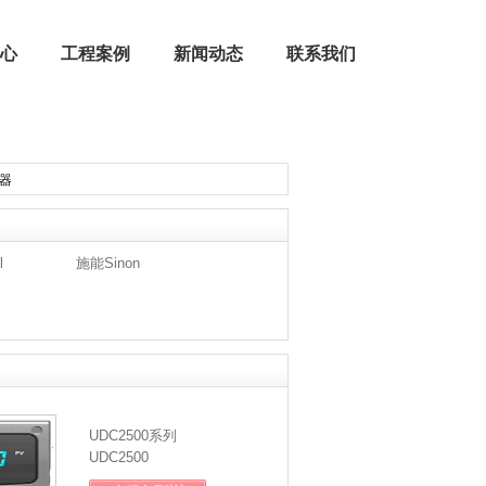
心
工程案例
新闻动态
联系我们
滤器
公司荣誉
燃烧器配件 | 燃烧机配件
l
施能Sinon
UDC2500系列
UDC2500