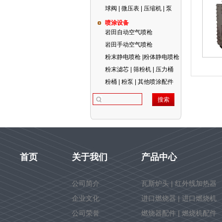
球阀 | 微压表 | 压缩机 | 泵
喷涂设备
岩田自动空气喷枪
岩田手动空气喷枪
粉末静电喷枪 |粉体静电喷枪
粉末滤芯 | 筛粉机 | 压力桶
粉桶 | 粉泵 | 其他喷涂配件
首页
关于我们
产品中心
公司简介
瓦斯炉头 | 红外线加热器
企业文化
进口燃烧器 | 进口燃烧机
公司荣誉
燃烧器配件 | 燃烧机配件