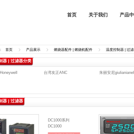
首页
关于我们
产品中
：
首页
产品展示
燃烧器配件 | 燃烧机配件
温度控制器 | 过
器 | 过滤器分类
企业文化
进口燃烧器 | 进口燃烧机
强制气化器
行业新闻
oneywell
台湾友正ANC
朱丽安尼giulianianel
喷涂设备
器 | 过滤器
DC1000系列
DC1000