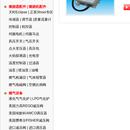
燃烧器配件 | 燃烧机配件
天时Eclipse | 正英Shoei专区
传感器 | 调节器 |质量流量计
控制器 | 程控器
伺服电机 | 伺服马达
风压开关 | 气压开关
点火变压器 | 高压包
火焰探测器 | 光电管
温度控制器 | 过滤器
油泵 | 喷油泵 | 油嘴
燃气检漏仪 | 气体报警器
燃气电磁阀 | 空燃比例阀
燃气设备
液化气气化炉 | LPG气化炉
美国力高REGO减压阀
美国埃默科AMCO调压器
美国费希尔FISHER减压阀
进口减压阀 | 进口调压器