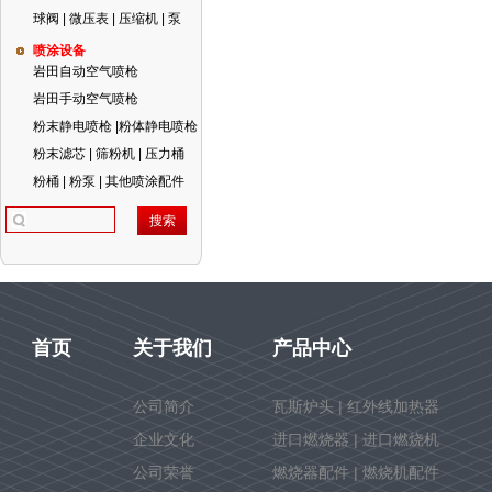
球阀 | 微压表 | 压缩机 | 泵
喷涂设备
岩田自动空气喷枪
岩田手动空气喷枪
粉末静电喷枪 |粉体静电喷枪
粉末滤芯 | 筛粉机 | 压力桶
粉桶 | 粉泵 | 其他喷涂配件
首页
关于我们
产品中心
公司简介
瓦斯炉头 | 红外线加热器
企业文化
进口燃烧器 | 进口燃烧机
公司荣誉
燃烧器配件 | 燃烧机配件