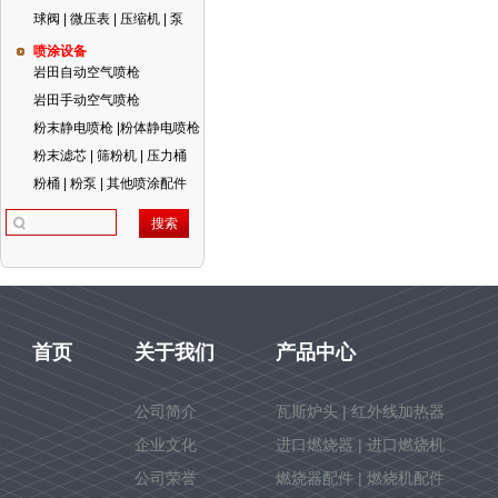
球阀 | 微压表 | 压缩机 | 泵
喷涂设备
岩田自动空气喷枪
岩田手动空气喷枪
粉末静电喷枪 |粉体静电喷枪
粉末滤芯 | 筛粉机 | 压力桶
粉桶 | 粉泵 | 其他喷涂配件
首页
关于我们
产品中心
公司简介
瓦斯炉头 | 红外线加热器
企业文化
进口燃烧器 | 进口燃烧机
公司荣誉
燃烧器配件 | 燃烧机配件