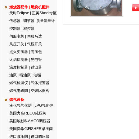
燃烧器配件 | 燃烧机配件
天时Eclipse | 正英Shoei专区
传感器 | 调节器 |质量流量计
控制器 | 程控器
伺服电机 | 伺服马达
风压开关 | 气压开关
点火变压器 | 高压包
火焰探测器 | 光电管
温度控制器 | 过滤器
油泵 | 喷油泵 | 油嘴
燃气检漏仪 | 气体报警器
燃气电磁阀 | 空燃比例阀
燃气设备
液化气气化炉 | LPG气化炉
美国力高REGO减压阀
美国埃默科AMCO调压器
美国费希尔FISHER减压阀
进口减压阀 | 进口调压器