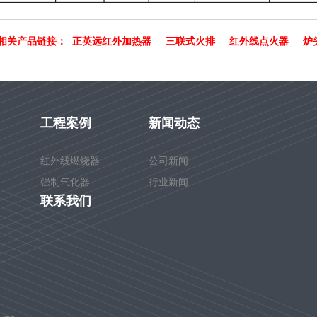
相关产品链接：
正英远红外加热器
三联式火排
红外线点火器
炉
工程案例
新闻动态
红外线燃烧器
公司新闻
强制气化器
行业新闻
联系我们