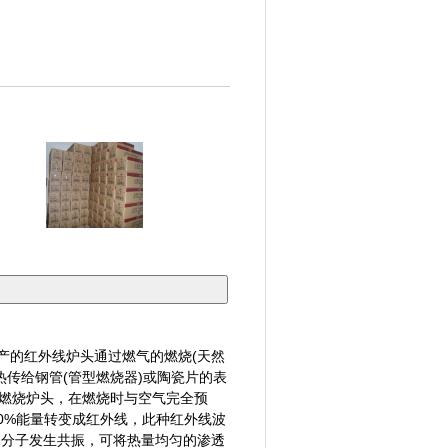
产的
红外线炉头
通过燃气的燃烧(天然
热传给钢管(管型燃烧器)或陶瓷片的表
燃烧炉头，在燃烧时与空气完全预
0%能量转变成红外线，此种红外线波
水分子发生共振，可将热量均匀的渗透