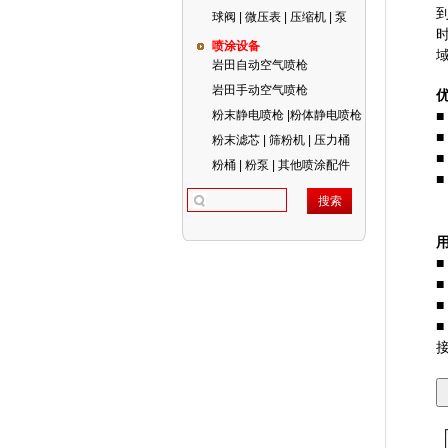
球阀 | 微压表 | 压缩机 | 泵
喷涂设备
岩田自动空气喷枪
岩田手动空气喷枪
粉末静电喷枪 |粉体静电喷枪
粉末滤芯 | 筛粉机 | 压力桶
粉桶 | 粉泵 | 其他喷涂配件
接