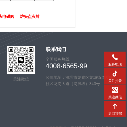
头电磁阀
炉头点火针
联系我们
全国服务热线
4008-6565-99
服务电话
公司地址：深圳市龙岗区龙城街道爱联
关注微信
关注抖音
社区龙岗大道（岗贝段）343号
关注微信
返回顶部