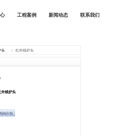
心
工程案例
新闻动态
联系我们
炉头
红外线炉头
公司荣誉
燃烧器配件 | 燃烧机配件
头
红外线炉头