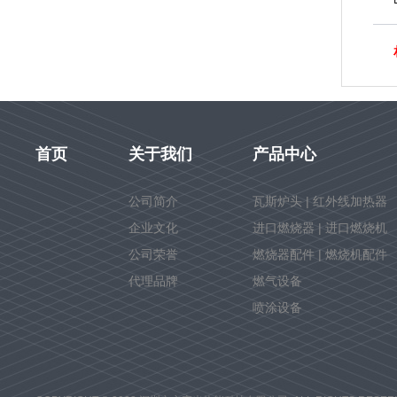
首页
关于我们
产品中心
公司简介
瓦斯炉头 | 红外线加热器
企业文化
进口燃烧器 | 进口燃烧机
公司荣誉
燃烧器配件 | 燃烧机配件
代理品牌
燃气设备
喷涂设备