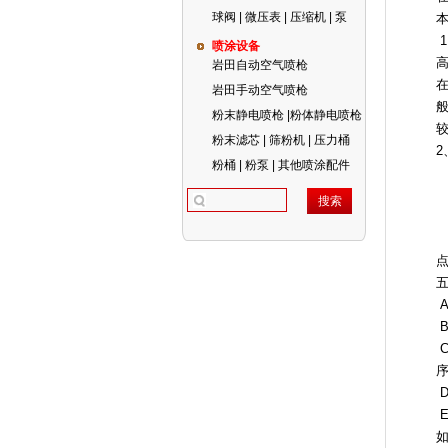
球阀 | 微压表 | 压缩机 | 泵
本
喷涂设备
岩田自动空气喷枪
岩田手动空气喷枪
粉末静电喷枪 |粉体静电喷枪
粉末滤芯 | 筛粉机 | 压力桶
2
粉桶 | 粉泵 | 其他喷涂配件
B