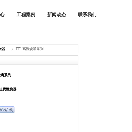
心
工程案例
新闻动态
联系我们
烧器
TTJ 高温烧嘴系列
公司荣誉
燃烧器配件 | 燃烧机配件
烧嘴系列
E佳腾燃烧器