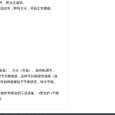
信号，即点火成功。
电流信号，即转大火，开始正常燃烧。
保温）、大火（升温）、或停机调节。
调节式燃烧器，这样可以根据传感器（温
工作始终能够处于平衡状态，转火平稳，
炉和类似的工业设备。 •焚化炉 •干燥
器