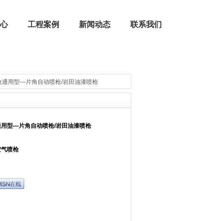
心
工程案例
新闻动态
联系我们
枪通用型—片角自动喷枪/岩田油漆喷枪
公司荣誉
燃烧器配件 | 燃烧机配件
用型—片角自动喷枪/岩田油漆喷枪
空气喷枪