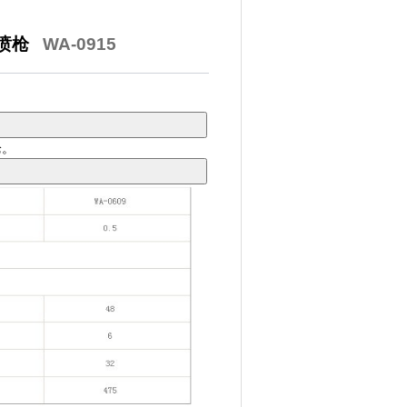
气喷枪
WA-0915
枪。