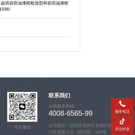
.提供岩田油漆喷枪选型和岩田油漆喷
596!
联系我们
全国服务热线
4008-6565-99
服务电话
公司地址：深圳市龙岗区龙城街道爱联
关注微信
关注抖音
社区龙岗大道（岗贝段）343号