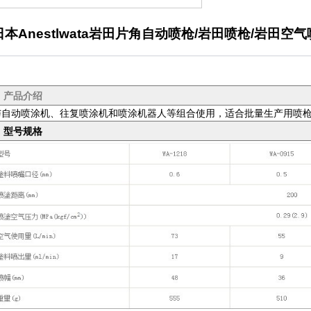
日本Anestlwata岩田片角自动喷枪/岩田喷枪/岩田空
产品介绍
与自动喷涂机、往复喷涂机和喷涂机器人等组合使用，适合批量生产用喷
型号规格