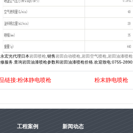
圳永宏光代理日本
岩田喷枪
,销售
岩田自动喷枪
,
岩田空气喷枪
,
岩田油漆喷枪
修服务.查询岩田油漆喷枪参数和岩田油漆喷枪价格.欢迎致电:0755-28901
品链接:
粉体静电喷枪
粉末静电喷枪
工程案例
新闻动态