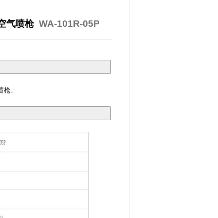
岩田空气喷枪
WA-101R-05P
喷枪
。