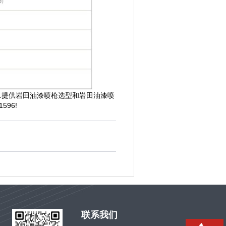
.提供岩田油漆喷枪选型和岩田油漆喷
596!
联系我们