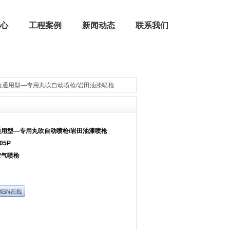
心
工程案例
新闻动态
联系我们
枪通用型—专用丸吹自动喷枪/岩田油漆喷枪
公司荣誉
燃烧器配件 | 燃烧机配件
通用型—专用丸吹自动喷枪/岩田油漆喷枪
05P
空气喷枪