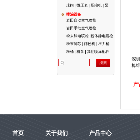
球阀 | 微压表 | 压缩机 | 泵
喷涂设备
岩田自动空气喷枪
岩田手动空气喷枪
粉末静电喷枪 |粉体静电喷枪
粉末滤芯 | 筛粉机 | 压力桶
粉桶 | 粉泵 | 其他喷涂配件
深
枪维
产
首页
关于我们
产品中心