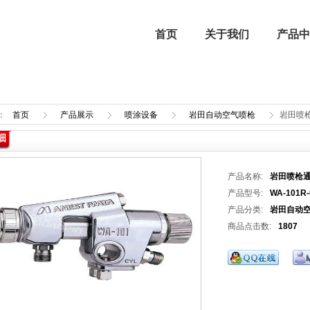
首页
关于我们
产品中
：
首页
产品展示
喷涂设备
岩田自动空气喷枪
岩田喷
细
企业文化
进口燃烧器 | 进口燃烧机
强制气化器
行业新闻
产品名称:
岩田喷枪
喷涂设备
产品型号:
WA-101R-
产品分类:
岩田自动
商品点击数:
1807