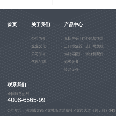
首页
关于我们
产品中心
公司简介
瓦斯炉头 | 红外线加热器
企业文化
进口燃烧器 | 进口燃烧机
公司荣誉
燃烧器配件 | 燃烧机配件
代理品牌
燃气设备
喷涂设备
联系我们
全国服务热线
4008-6565-99
公司地址：深圳市龙岗区龙城街道爱联社区龙岗大道（岗贝段）343