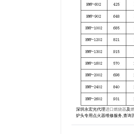
深圳永宏光代理
进口燃烧器
及
炉头专用点火器维修服务,查询瓦斯