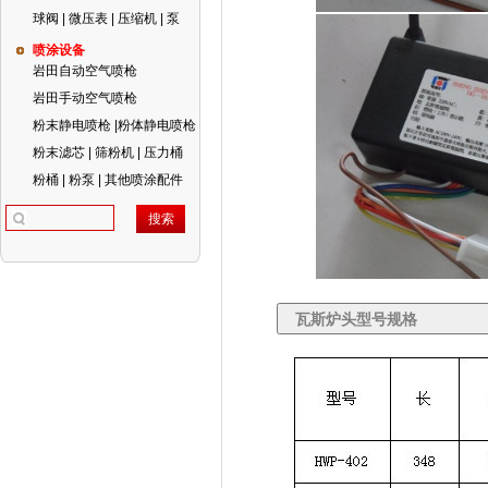
球阀 | 微压表 | 压缩机 | 泵
喷涂设备
岩田自动空气喷枪
岩田手动空气喷枪
粉末静电喷枪 |粉体静电喷枪
粉末滤芯 | 筛粉机 | 压力桶
粉桶 | 粉泵 | 其他喷涂配件
瓦斯炉头型号规格