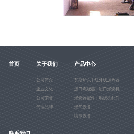
首页
关于我们
产品中心
公司简介
瓦斯炉头 | 红外线加热器
企业文化
进口燃烧器 | 进口燃烧机
公司荣誉
燃烧器配件 | 燃烧机配件
代理品牌
燃气设备
喷涂设备
联系我们