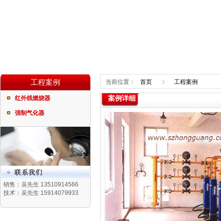
工程案例
当前位置：
首页
工程案例
案例详细
红外线燃烧器
强制气化器
销售：吴先生 13510914566
技术：吴先生 15914079933