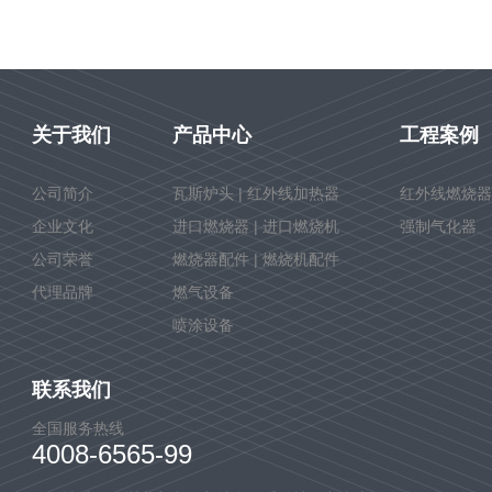
关于我们
产品中心
工程案例
公司简介
瓦斯炉头 | 红外线加热器
红外线燃烧器
企业文化
进口燃烧器 | 进口燃烧机
强制气化器
公司荣誉
燃烧器配件 | 燃烧机配件
代理品牌
燃气设备
喷涂设备
联系我们
全国服务热线
4008-6565-99