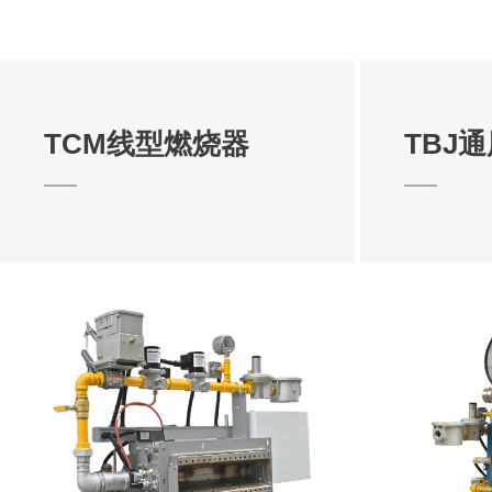
TCM线型燃烧器
TBJ