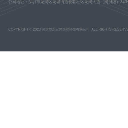
公司地址：深圳市龙岗区龙城街道爱联社区龙岗大道（岗贝段）343
COPYRIGHT © 2023 深圳市永宏光热能科技有限公司 ALL RIGHTS RESERVE