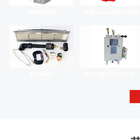
利雅路燃烧器
百通Bentone液化气燃烧器
红外线炉头
气化炉/液化气气化炉/深圳
气化炉/LPG气化炉