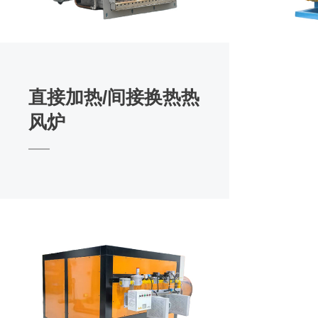
直接加热/间接换热热
风炉